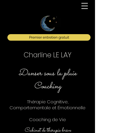
Premier entretien gratuit
Charline LE LAY
Danser sous la pluie
Coaching
Thérapie Cognitive,
Comportementale et Émotionnelle
Coaching de Vie
Cabinet de thérapie brève