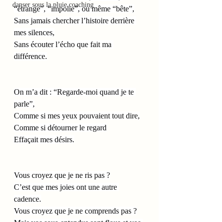
danser sous la pluie coaching
“étrange”, “impolie”, ou même “bête”,
Sans jamais chercher l’histoire derrière 
mes silences,
Sans écouter l’écho que fait ma 
différence.
On m’a dit : “Regarde-moi quand je te 
parle”,
Comme si mes yeux pouvaient tout dire,
Comme si détourner le regard
Effaçait mes désirs.
Vous croyez que je ne ris pas ?
C’est que mes joies ont une autre 
cadence.
Vous croyez que je ne comprends pas ?