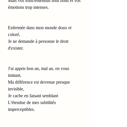
Mais vos sous-entendus sont flous et vos 
émotions trop intenses.
Enfermée dans mon monde doux et 
coloré,
Je ne demande à personne le droit 
d'exister.
J'ai appris bon an, mal an, en vous 
imitant,
Ma différence est devenue presque 
invisible,
Je cache en faisant semblant
L'étendue de mes subtilités 
imperceptibles.