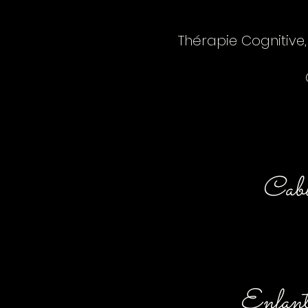
Thérapie Cognitive
Cabin
Enfants,