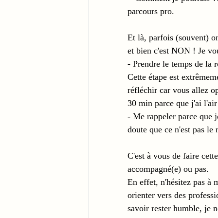
parcours pro.
Et là, parfois (souvent)
et bien c'est NON ! Je v
- Prendre le temps de la r
Cette étape est extrêmeme
réfléchir car vous allez 
30 min parce que j'ai l'a
- Me rappeler parce que je 
doute que ce n'est pas le
C'est à vous de faire cet
accompagné(e) ou pas. 
En effet, n'hésitez pas à
orienter vers des professi
savoir rester humble, je n