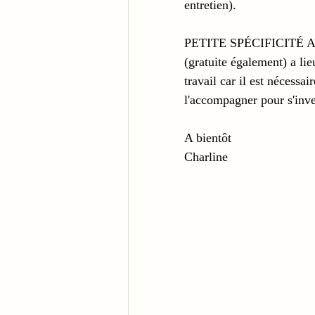
entretien).
PETITE SPÉCIFICITÉ AV
(gratuite également) a li
travail car il est nécessa
l'accompagner pour s'inve
A bientôt 
Charline