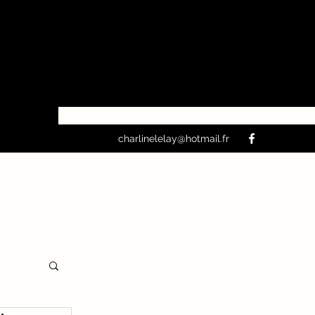
charlinelelay@hotmail.fr