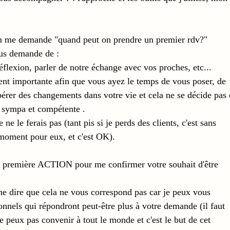
 on me demande "quand peut on prendre un premier rdv?"
ous demande de :
éflexion, parler de notre échange avec vos proches, etc...
nt importante afin que vous ayez le temps de vous poser, de 
opérer des changements dans votre vie et cela ne se décide pas 
ir sympa et compétente .
ne le ferais pas (tant pis si je perds des clients, c'est sans 
 moment pour eux, et c'est OK). 
te première ACTION pour me confirmer votre souhait d'être 
 me dire que cela ne vous correspond pas car je peux vous 
onnels qui répondront peut-être plus à votre demande (il faut 
e peux pas convenir à tout le monde et c'est le but de cet 